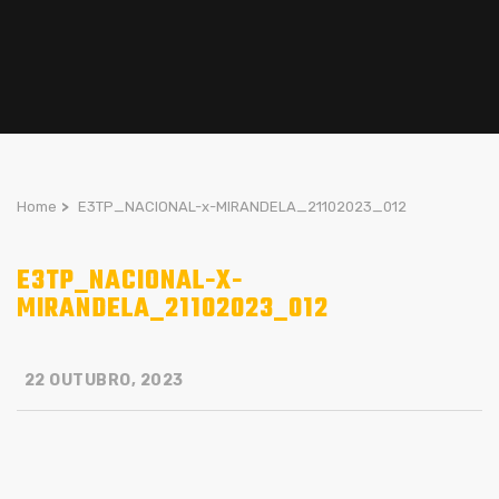
Home
>
E3TP_NACIONAL-x-MIRANDELA_21102023_012
E3TP_NACIONAL-X-
MIRANDELA_21102023_012
22 OUTUBRO, 2023