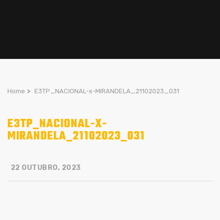
Home
>
E3TP_NACIONAL-x-MIRANDELA_21102023_031
E3TP_NACIONAL-X-
MIRANDELA_21102023_031
22 OUTUBRO, 2023