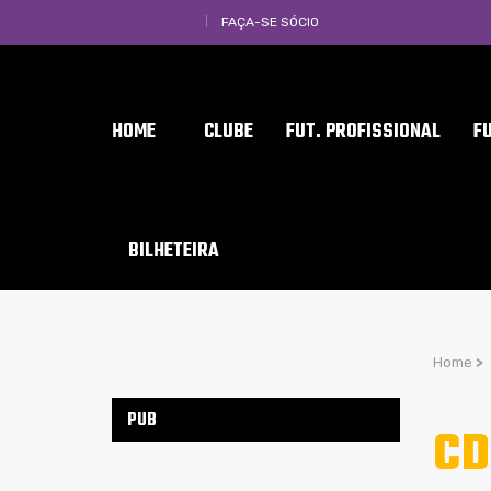
FAÇA-SE SÓCIO
HOME
CLUBE
FUT. PROFISSIONAL
F
BILHETEIRA
Home
>
PUB
CD