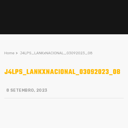
Home
>
J4LPS_LANKxNACIONAL_03092023_08
J4LPS_LANKXNACIONAL_03092023_08
8 SETEMBRO, 2023