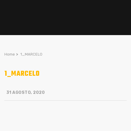
Home
>
1_MARCELO
1_MARCELO
31 AGOSTO, 2020