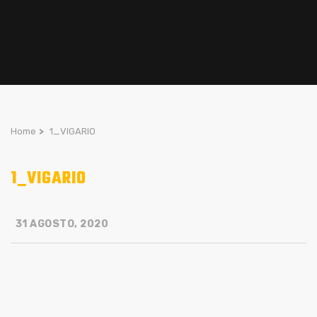
Home
>
1_VIGARIO
1_VIGARIO
31 AGOSTO, 2020