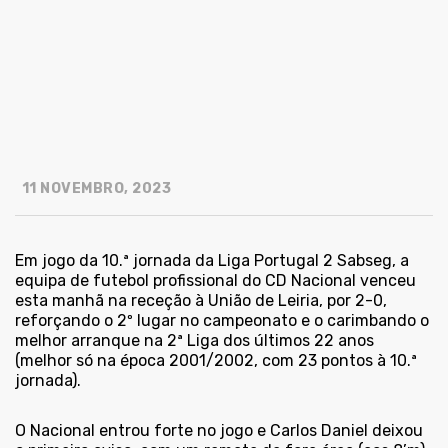
11 NOVEMBRO, 2023
Em jogo da 10.ª jornada da Liga Portugal 2 Sabseg, a
equipa de futebol profissional do CD Nacional venceu
esta manhã na receção à União de Leiria, por 2-0,
reforçando o 2º lugar no campeonato e o carimbando o
melhor arranque na 2ª Liga dos últimos 22 anos
(melhor só na época 2001/2002, com 23 pontos à 10.ª
jornada).
O Nacional entrou forte no jogo e Carlos Daniel deixou