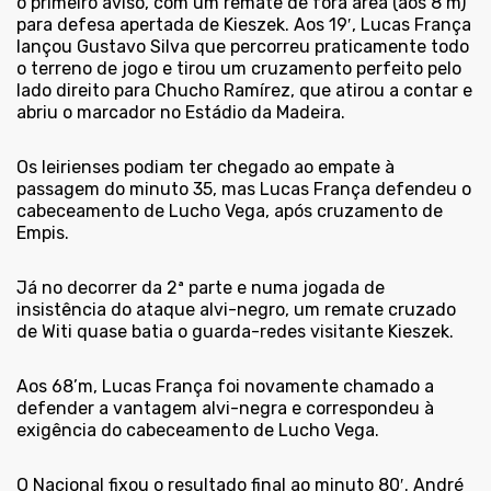
o primeiro aviso, com um remate de fora área (aos 8’m)
para defesa apertada de Kieszek. Aos 19′, Lucas França
lançou Gustavo Silva que percorreu praticamente todo
o terreno de jogo e tirou um cruzamento perfeito pelo
lado direito para Chucho Ramírez, que atirou a contar e
abriu o marcador no Estádio da Madeira.
Os leirienses podiam ter chegado ao empate à
passagem do minuto 35, mas Lucas França defendeu o
cabeceamento de Lucho Vega, após cruzamento de
Empis.
Já no decorrer da 2ª parte e numa jogada de
insistência do ataque alvi-negro, um remate cruzado
de Witi quase batia o guarda-redes visitante Kieszek.
Aos 68’m, Lucas França foi novamente chamado a
defender a vantagem alvi-negra e correspondeu à
exigência do cabeceamento de Lucho Vega.
O Nacional fixou o resultado final ao minuto 80′. André