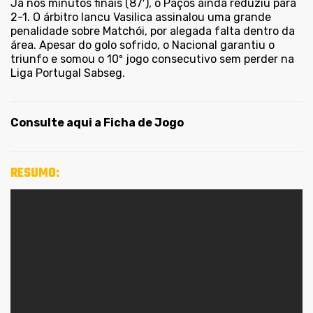
Já nos minutos finais (87′), o Paços ainda reduziu para
2-1. O árbitro Iancu Vasilica assinalou uma grande
penalidade sobre Matchói, por alegada falta dentro da
área. Apesar do golo sofrido, o Nacional garantiu o
triunfo e somou o 10º jogo consecutivo sem perder na
Liga Portugal Sabseg.
Consulte aqui a Ficha de Jogo
RESUMO: