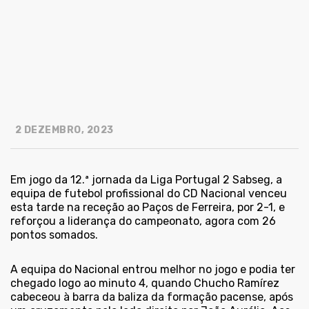
2 DEZEMBRO, 2023
Em jogo da 12.ª jornada da Liga Portugal 2 Sabseg, a
equipa de futebol profissional do CD Nacional venceu
esta tarde na receção ao Paços de Ferreira, por 2-1, e
reforçou a liderança do campeonato, agora com 26
pontos somados.
A equipa do Nacional entrou melhor no jogo e podia ter
chegado logo ao minuto 4, quando Chucho Ramírez
cabeceou à barra da baliza da formação pacense, após