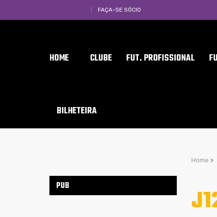
FAÇA-SE SÓCIO
HOME
CLUBE
FUT. PROFISSIONAL
F
BILHETEIRA
Home
>
PUB
J1