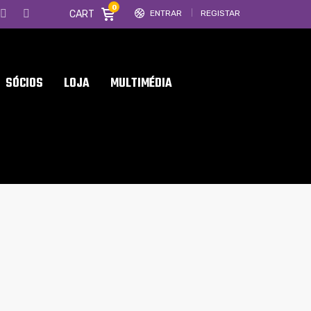
0
CART
ENTRAR
REGISTAR
SÓCIOS
LOJA
MULTIMÉDIA