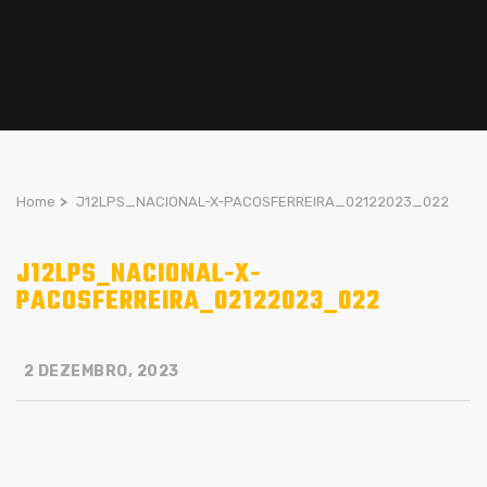
Home
>
J12LPS_NACIONAL-X-PACOSFERREIRA_02122023_022
J12LPS_NACIONAL-X-
PACOSFERREIRA_02122023_022
2 DEZEMBRO, 2023