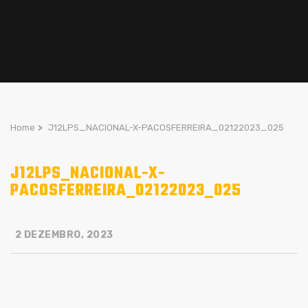
Home
>
J12LPS_NACIONAL-X-PACOSFERREIRA_02122023_025
J12LPS_NACIONAL-X-
PACOSFERREIRA_02122023_025
2 DEZEMBRO, 2023