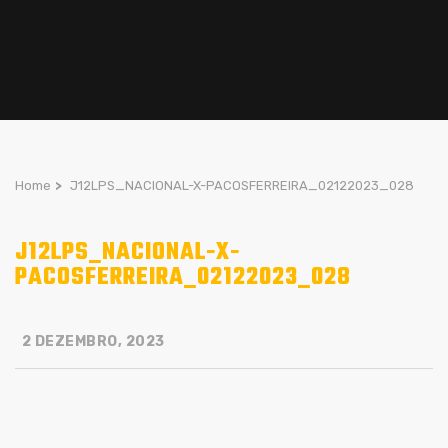
Home
>
J12LPS_NACIONAL-X-PACOSFERREIRA_02122023_028
J12LPS_NACIONAL-X-
PACOSFERREIRA_02122023_028
2 DEZEMBRO, 2023