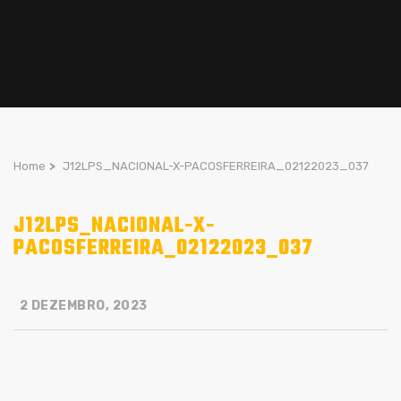
Home
>
J12LPS_NACIONAL-X-PACOSFERREIRA_02122023_037
J12LPS_NACIONAL-X-
PACOSFERREIRA_02122023_037
2 DEZEMBRO, 2023