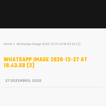
Home
>
WhatsApp Image 2020-12-27 at 18.43.50 (2)
WHATSAPP IMAGE 2020-12-27 AT
18.43.50 (2)
27 DEZEMBRO, 2020