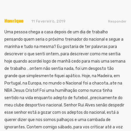
Henrique
11 Fevereiro, 2019
Responder
Uma pessoa chega a casa depois de um dia de trabalho
pensando quem seria o próximo treinador do nacional e segue a
marinha e tudo na mesma?
Eu gostaria de ter palavras para
descrever o que senti ontem, para descrever como me sentia
hoje quando acordei logo de manhã cedo para mais uma semana
de trabalho …ontem não sentia nada, foi um desgosto tão
grande que simplesmente fiquei apático. Hoje, na Madeira, em
Portugal, na Europa, no mundo o Nacional foi a chacota..ate na
NBA Jesus Cristo!! Foi uma humilhação como nunca tinha
sentido na vida enquanto adepto de futebol…precisamente do
meu clube desportivo nacional. Senhor Rui Alves senão despedir
esse senhor está a gozar com os adeptos do nacional, está a
querer dizer que nos somos palhaços e uma cambada de
ignorantes. Contem comigo sábado, para vos criticar até a voz