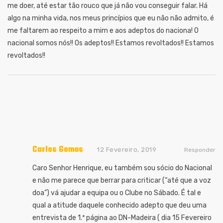
me doer, até estar tão rouco que já não vou conseguir falar. Há
algo na minha vida, nos meus princípios que eu não não admito, é
me faltarem ao respeito a mim e aos adeptos do naciona! O
nacional somos nós!! Os adeptos!! Estamos revoltados!! Estamos
revoltados!!
Carlos Gomes
12 Fevereiro, 2019
Responder
Caro Senhor Henrique, eu também sou sócio do Nacional
e não me parece que berrar para criticar (“até que a voz
doa”) vá ajudar a equipa ou o Clube no Sábado. É tal e
qual a atitude daquele conhecido adepto que deu uma
entrevista de 1.ª página ao DN-Madeira ( dia 15 Fevereiro