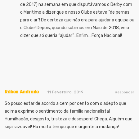
de 2017) na semana em que disputávamos o Derby com
o Maritimo a dizer que o nosso Clube estava “de pernas
para o ar”! De certeza que não era para ajudar a equipa ou
o Clube! Depois, quando subimos em Maio de 2018, veio
dizer que só queria “ajudar”…Enfim….Força Nacional!
Rúben Andrade
11 Fevereiro, 2019
Responder
Só posso estar de acordo a cem por cento com o adepto que
acima exprime o sentimento da família nacionalista!
Humilhação, desgosto, tristeza e desespero! Chega. Alguém que
seja razoável! Há muito tempo que é urgente a mudança!