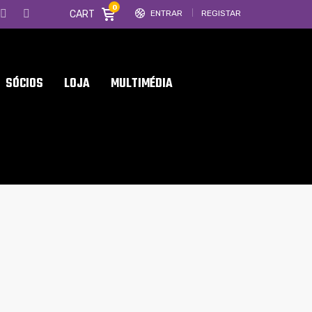
0
CART
ENTRAR
REGISTAR
SÓCIOS
LOJA
MULTIMÉDIA