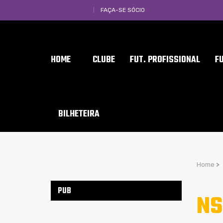
FAÇA-SE SÓCIO
HOME
CLUBE
FUT. PROFISSIONAL
F
BILHETEIRA
Home
>
PUB
NS