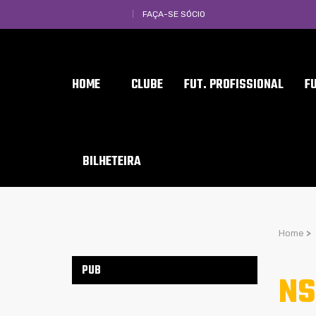
FAÇA-SE SÓCIO
HOME
CLUBE
FUT. PROFISSIONAL
F
BILHETEIRA
Home
>
PUB
NS