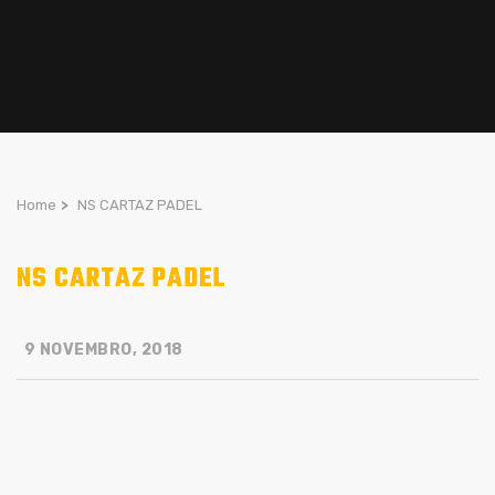
Home
>
NS CARTAZ PADEL
NS CARTAZ PADEL
9 NOVEMBRO, 2018