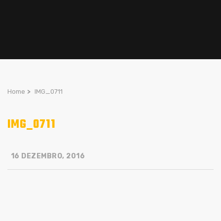
Home
>
IMG_0711
IMG_0711
16 DEZEMBRO, 2016