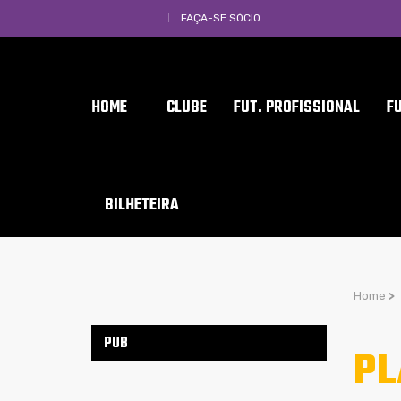
FAÇA-SE SÓCIO
HOME
CLUBE
FUT. PROFISSIONAL
F
BILHETEIRA
Home
>
PUB
PL