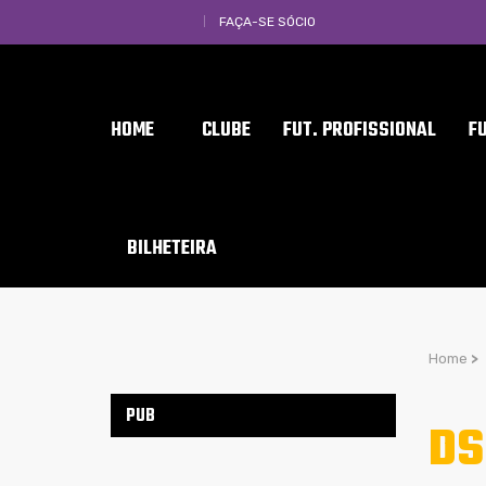
FAÇA-SE SÓCIO
HOME
CLUBE
FUT. PROFISSIONAL
F
BILHETEIRA
Home
>
PUB
DS