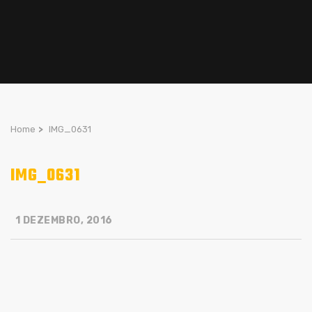
Home
>
IMG_0631
IMG_0631
1 DEZEMBRO, 2016