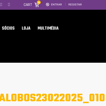
0
CART
ENTRAR
REGISTAR
SÓCIOS
LOJA
MULTIMÉDIA
ALOBOS23022025_010