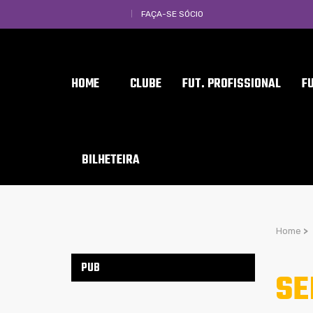
FAÇA-SE SÓCIO
HOME
CLUBE
FUT. PROFISSIONAL
F
BILHETEIRA
Home
>
PUB
SE