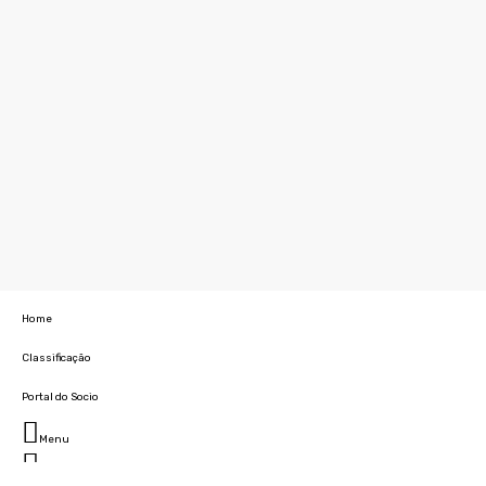
Home
Classificação
Portal do Socio
Menu
Fechar